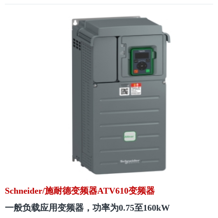
Schneider/施耐德变频器ATV610变频器
一般负载应用变频器，功率为0.75至160kW