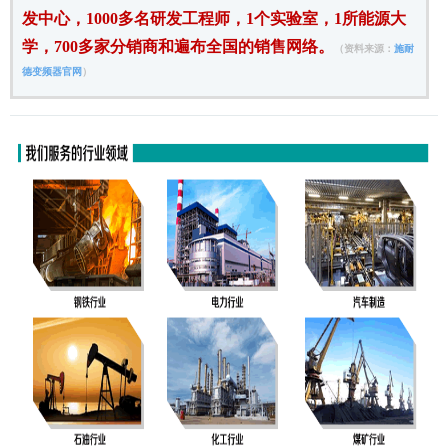
发中心，1000多名研发工程师，1个实验室，1所能源大
学，700多家分销商和遍布全国的销售网络。
（资料来源：
施耐
德变频器官网
）