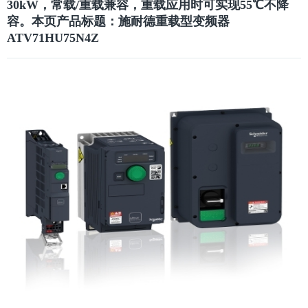
30kW，常载/重载兼容，重载应用时可实现55℃不降
容。
本页产品标题：施耐德重载型变频器
ATV71HU75N4Z