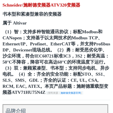
Schneider/施耐德变频器ATV320变频器
书本型和紧凑型兼容的变频器
属于 Altivar
（1）智：支持多种智能通讯协议；标配Modbus和
CANopen；支持基于以太网技术的Modbus TCP、
Ethernet/IP、Profinet、EtherCAT等，并支持Profibus
DP、Devicenet现场总线。（2）勇：耐受恶劣化学、
沙尘环境，符合IEC60721标准3C3，3S2；耐受高温：
50°C不降容，降容可在高达60°C的环境温度下运行。
（3）双：兼顾紧凑型、书本型；支持同步电机、异步
电机。（4）全：齐全的安全功能：标配STO、SS1、
SLS、SMS、GDL；齐全的认证：CE, UL, CSA,
RCM, EAC, ATEX。本页产品标题：施耐德重载型变
频器ATV71HU75N4Z
（资料来源：
施耐德变频器官网
）
品牌介绍