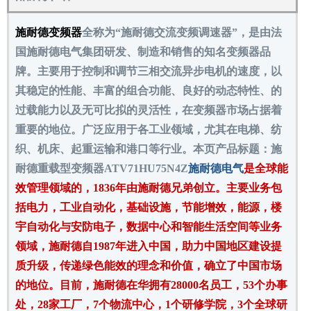
施耐德变频器
全称为“施耐德交流变频调速器”，是由法
国施耐德电气集团研发、制造和销售的知名变频器品
牌。主要用于控制和调节三相交流异步电机的速度，以
其稳定的性能、丰富的组合功能、良好的动态特性、的
过载能力以及无可比拟的灵活性，在变频器市场占据着
重要的地位。广泛应用于各工业领域，尤其在电梯、纺
织、机床、起重运输和港口等行业。本页产品标题：施
耐德重载型变频器ATV71HU75N4Z
施耐德电气
是全球能
效管理领域的，1836年由施耐德兄弟创立。主要业务包
括电力，工业自动化，基础设施，节能增效，能源，楼
宇自动化与安防电子，数据中心和智能生活空间等业务
领域，施耐德自1987年进入中国，助力中国地区建设提
质升级，传递绿色能效的理念和价值，确立了中国市场
的地位。目前，施耐德在华拥有28000名员工，53个办事
处，28家工厂，7个物流中心，1个研修学院，3个全球研